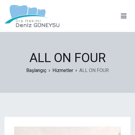
İçeriğe
geç
Deniz Güneysu
Diş Hekimi
ALL ON FOUR
Başlangıç
Hizmetler
ALL ON FOUR