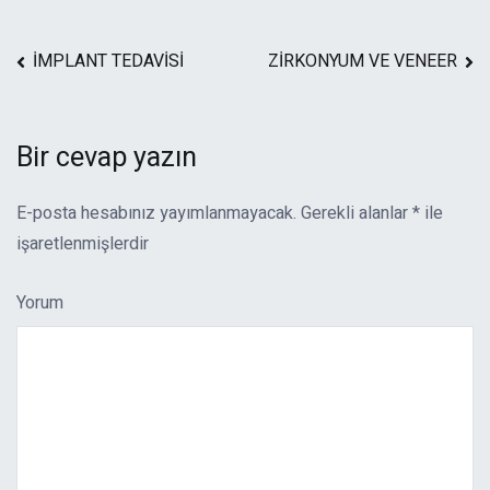
Yazı
İMPLANT TEDAVİSİ
ZİRKONYUM VE VENEER
dolaşımı
Bir cevap yazın
E-posta hesabınız yayımlanmayacak.
Gerekli alanlar
*
ile
işaretlenmişlerdir
Yorum