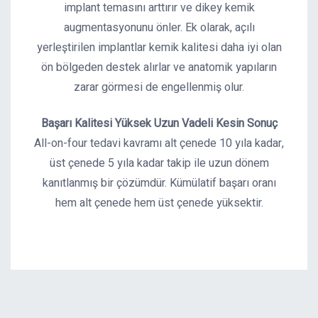
implant temasını arttırır ve dikey kemik
augmentasyonunu önler. Ek olarak, açılı
yerleştirilen implantlar kemik kalitesi daha iyi olan
ön bölgeden destek alırlar ve anatomik yapıların
zarar görmesi de engellenmiş olur.
Başarı Kalitesi Yüksek Uzun Vadeli Kesin Sonuç
All-on-four tedavi kavramı alt çenede 10 yıla kadar,
üst çenede 5 yıla kadar takip ile uzun dönem
kanıtlanmış bir çözümdür. Kümülatif başarı oranı
hem alt çenede hem üst çenede yüksektir.