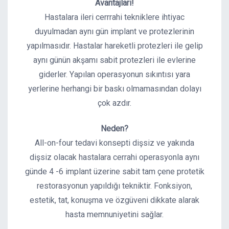
Avantajları!
Hastalara ileri cerrrahi tekniklere ihtiyac
duyulmadan aynı gün implant ve protezlerinin
yapılmasıdır. Hastalar hareketli protezleri ile gelip
aynı günün akşamı sabit protezleri ile evlerine
giderler. Yapılan operasyonun sıkıntısı yara
yerlerine herhangi bir baskı olmamasından dolayı
çok azdır.
Neden?
All-on-four tedavi konsepti dişsiz ve yakında
dişsiz olacak hastalara cerrahi operasyonla aynı
günde 4 -6 implant üzerine sabit tam çene protetik
restorasyonun yapıldığı tekniktir. Fonksiyon,
estetik, tat, konuşma ve özgüveni dikkate alarak
hasta memnuniyetini sağlar.