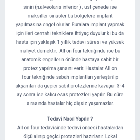
siniri (n.alveolaris inferior ) , üst çenede ise
maksiller sinüsler bu bölgelere implant
yapılmasına engel olurlar. Buralara implant yapmak
için ileri cerrrahi tekniklere ihtiyaç duyulur ki bu da
hasta için yaklaşık 1 yıllık tedavi süresi ve yüksek
maliyet demektir. All on four tekniğinde ise bu
anatomik engellerin önünde hastaya sabit bir
protez yapılma şansını verir. Hastalar All on
four tekniğinde sabah implantları yerleştirilip
akşamları da geçici sabit protezlerine kavuşur. 3-4
ay sonra ise kalıcı esas protezleri yapılır. Bu süre
sırasında hastalar hiç dişsiz yaşamazlar.
Tedavi Nasıl Yapılır ?
All on four tedavisinde tedavi öncesi hastalardan
ölçü alınıp geçici protezleri hazırlanır. Lokal