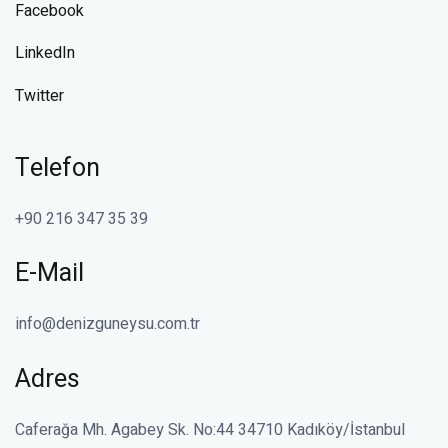
Facebook
LinkedIn
Twitter
Telefon
+90 216 347 35 39
E-Mail
info@denizguneysu.com.tr
Adres
Caferağa Mh. Agabey Sk. No:44 34710 Kadıköy/İstanbul